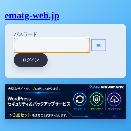
ematg-web.jp
パスワード